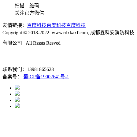
扫描二维码
关注官方微信
友情链接：
百度科技
百度科技
百度科技
Copyright © 2018-2022 wwwcdxkaxf.com, 成都鑫科安消防科技
有限公司 All Rsssts Resved
成都
龙和国际酒店用品城B区2楼
57号
联系我们：13981865628
备案号：
蜀ICP备19002641号-1