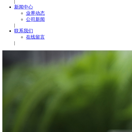
|
新闻中心
业界动态
公司新闻
|
联系我们
在线留言
|