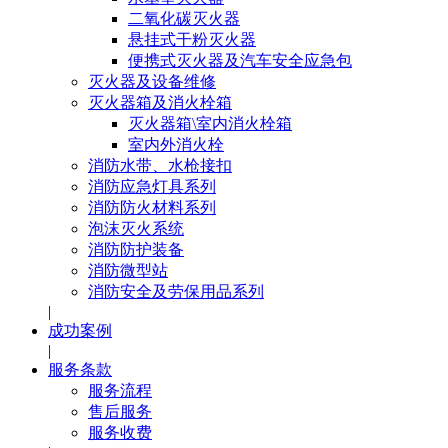
二氧化碳灭火器
悬挂式干粉灭火器
便携式灭火器及汽车安全应急包
灭火器及设备维修
灭火器箱及消火栓箱
灭火器箱\室内消火栓箱
室内外消火栓
消防水带、水枪接扣
消防应急灯具系列
消防防火材料系列
泡沫灭火系统
消防防护装备
消防微型站
消防安全及劳保用品系列
|
成功案例
|
服务条款
服务流程
售后服务
服务收费