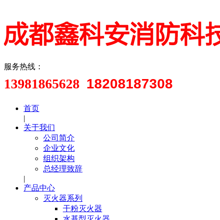
服务热线：
13981865628
18208187308
首页
|
关于我们
公司简介
企业文化
组织架构
总经理致辞
|
产品中心
灭火器系列
干粉灭火器
水基型灭火器