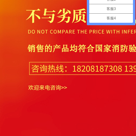
客服3
客服4