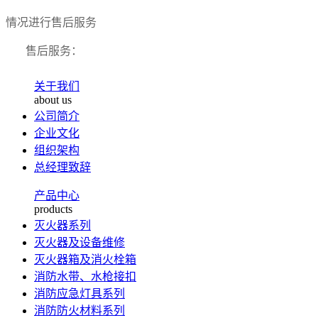
情况进行售后服务
售后服务：
关于我们
about us
公司简介
企业文化
组织架构
总经理致辞
产品中心
products
灭火器系列
灭火器及设备维修
灭火器箱及消火栓箱
消防水带、水枪接扣
消防应急灯具系列
消防防火材料系列