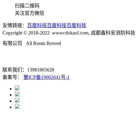
扫描二维码
关注官方微信
友情链接：
百度科技
百度科技
百度科技
Copyright © 2018-2022 wwwcdxkaxf.com, 成都鑫科安消防科技
有限公司 All Rsssts Resved
成都
龙和国际酒店用品城B区2楼
57号
联系我们：13981865628
备案号：
蜀ICP备19002641号-1