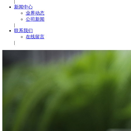
|
新闻中心
业界动态
公司新闻
|
联系我们
在线留言
|