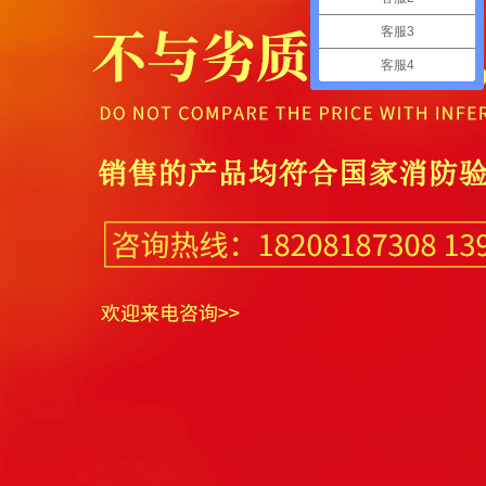
客服3
客服4