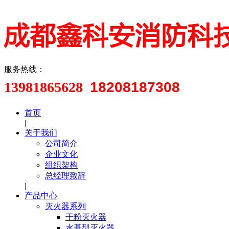
服务热线：
13981865628
18208187308
首页
|
关于我们
公司简介
企业文化
组织架构
总经理致辞
|
产品中心
灭火器系列
干粉灭火器
水基型灭火器