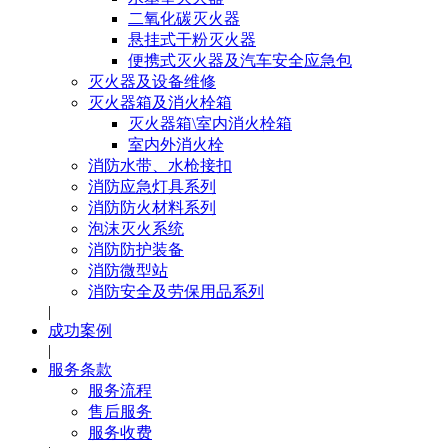
二氧化碳灭火器
悬挂式干粉灭火器
便携式灭火器及汽车安全应急包
灭火器及设备维修
灭火器箱及消火栓箱
灭火器箱\室内消火栓箱
室内外消火栓
消防水带、水枪接扣
消防应急灯具系列
消防防火材料系列
泡沫灭火系统
消防防护装备
消防微型站
消防安全及劳保用品系列
|
成功案例
|
服务条款
服务流程
售后服务
服务收费